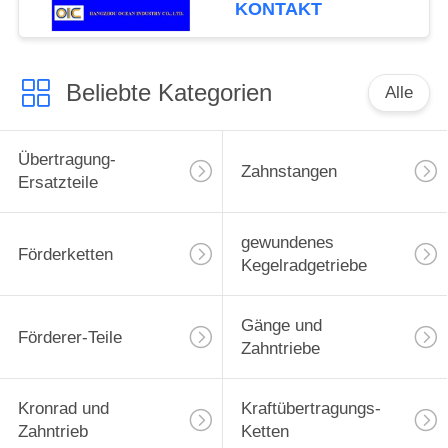
KONTAKT
Beliebte Kategorien
Alle
Übertragung-
Zahnstangen
Ersatzteile
gewundenes
Förderketten
Kegelradgetriebe
Gänge und
Förderer-Teile
Zahntriebe
Kronrad und
Kraftübertragungs-
Zahntrieb
Ketten