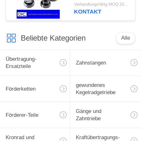
Verhandlungsfähig MOQ:100 Stück
KONTAKT
Beliebte Kategorien
Alle
Übertragung-
Zahnstangen
Ersatzteile
gewundenes
Förderketten
Kegelradgetriebe
Gänge und
Förderer-Teile
Zahntriebe
Kronrad und
Kraftübertragungs-