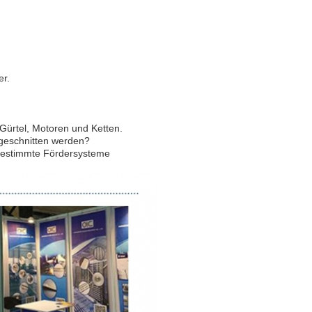
er.
 Gürtel, Motoren und Ketten.
ugeschnitten werden?
bestimmte Fördersysteme