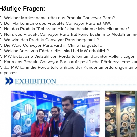
Häufige Fragen:
F: Welcher Markenname trägt das Produkt Conveyor Parts?
A: Der Markenname des Produkts Conveyor Parts ist MW.
F: Hat das Produkt "Fahrzeugteile" eine bestimmte Modellnummer?
A: Nein, das Produkt Conveyor Parts hat keine bestimmte Modellnumm
F: Wo wird das Produkt Conveyor Parts hergestellt?
A: Die Ware Conveyor Parts wird in China hergestellt.
F: Welche Arten von Förderteilen sind bei MW erhältlich?
A: MW bietet eine Vielzahl von Förderteilen an, darunter Rollen, Lager,
F: Kann das Produkt Conveyor Parts auf spezifische Fördersysteme z
A: Ja, MW kann die Förderteile anhand der Kundenanforderungen an 
anpassen.