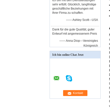
Ich bin mit den Dienstleistungen
sehr erfüllt. Glücklich, langfristige
geschäftliche Beziehungen mit
Ihrer Firma zu schaffen.
—— Ashley Scott---USA
Dank für die gute Qualität, guter
Entwurf mit angemessenem Preis
—— Anna Diop---Vereinigtes
Königreich
Ich bin online Chat Jetzt