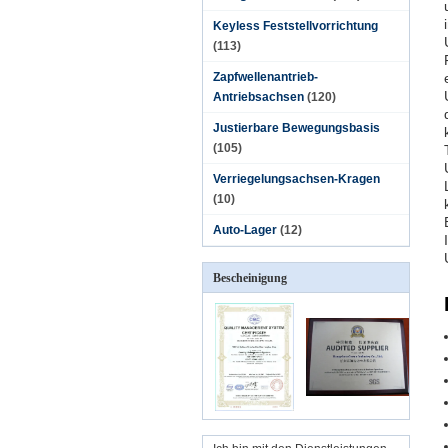
Keyless Feststellvorrichtung
(113)
Zapfwellenantrieb-
Antriebsachsen
(120)
Justierbare Bewegungsbasis
(105)
Verriegelungsachsen-Kragen
(10)
Auto-Lager
(12)
Bescheinigung