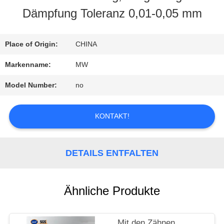
Dämpfung Toleranz 0,01-0,05 mm
QUALITÄTSKONTROLLE
Place of Origin:
CHINA
TRETEN
Markenname:
MW
SIE
Model Number:
no
MIT
KONTAKT!
UNS
IN
DETAILS ENTFALTEN
VERBINDUNG
Ähnliche Produkte
FORDERN
SIE
Mit den Zähnen