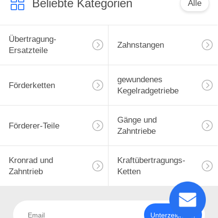
Beliebte Kategorien
Alle
Übertragung-
Zahnstangen
Ersatzteile
gewundenes
Förderketten
Kegelradgetriebe
Gänge und
Förderer-Teile
Zahntriebe
Kronrad und
Kraftübertragungs-
Zahntrieb
Ketten
Unterzeichnen